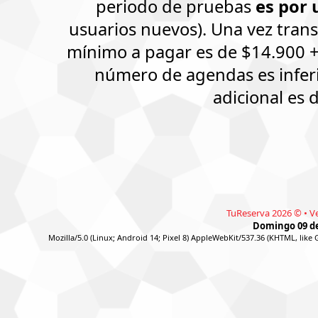
periodo de pruebas
es por 
usuarios nuevos). Una vez tran
mínimo a pagar es de $14.900 + I
número de agendas es inferio
adicional es 
TuReserva 2026 © • Ver
Domingo 09 de 
Mozilla/5.0 (Linux; Android 14; Pixel 8) AppleWebKit/537.36 (KHTML, lik