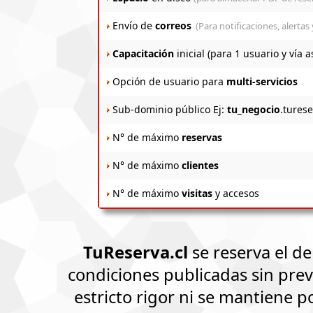
Envío de
correos
(Para notificaciones, alertas
Capacitación
inicial (para 1 usuario y vía 
Opción de usuario para
multi-servicios
Sub-dominio público Ej:
tu_negocio
.turese
N° de máximo
reservas
N° de máximo
clientes
N° de máximo
visitas
y accesos
TuReserva.cl
se reserva el d
condiciones publicadas sin previ
estricto rigor ni se mantiene 